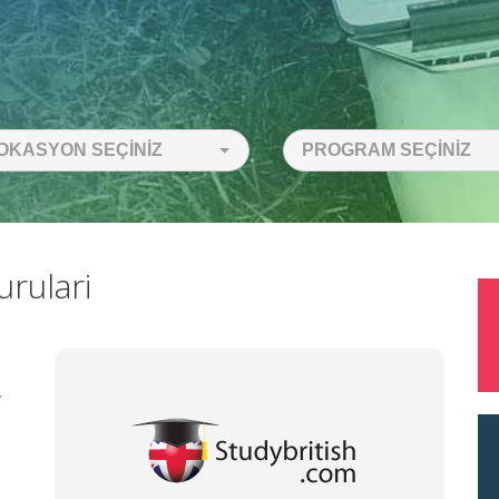
OKASYON SEÇINIZ
PROGRAM SEÇINIZ
urulari
,