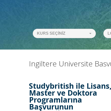
KURS SEÇINIZ
L
Ingiltere Universite Basv
Studybritish ile Lisans
Master ve Doktora
Programlarına
Başvurunun